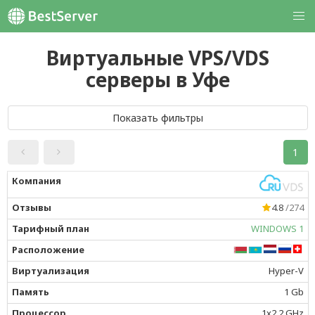
Виртуальные VPS/VDS
серверы в Уфе
Показать фильтры
1
4.8
/274
WINDOWS 1
Hyper-V
1 Gb
1x2.2 GHz